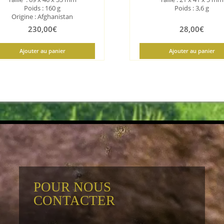
Poids : 160 g
Poids : 3,6 g
Origine : Afghanistan
230,00
€
28,00
€
Ajouter au panier
Ajouter au panier
POUR NOUS
CONTACTER