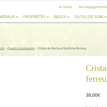
Archives
Accompagnemen
INÉRAUX
PROPRIÉTÉS
BIJOUX
OUTILS DE SOIN
rtz
Quartz à inclusions
Cristal de Roche à fantôme ferreux
Crist
ferreu
38,00
€