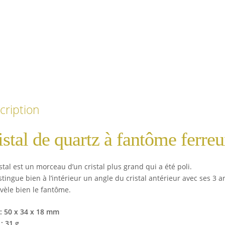
cription
istal de quartz à fantôme ferre
stal est un morceau d’un cristal plus grand qui a été poli.
tingue bien à l’intérieur un angle du cristal antérieur avec ses 3 
évèle bien le fantôme.
 : 50 x 34 x 18 mm
: 31 g