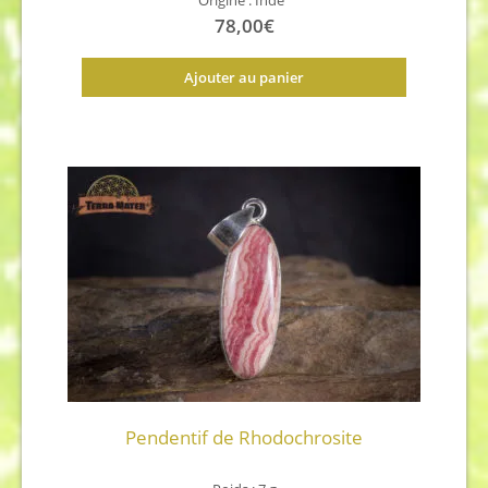
Origine : Inde
78,00
€
Ajouter au panier
Pendentif de Rhodochrosite