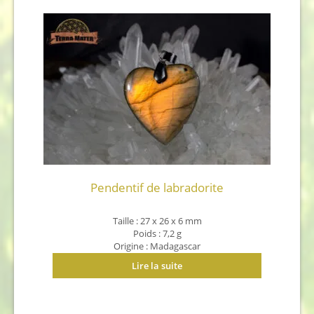
Pendentif de labradorite
Taille : 27 x 26 x 6 mm
Poids : 7,2 g
Origine : Madagascar
Lire la suite