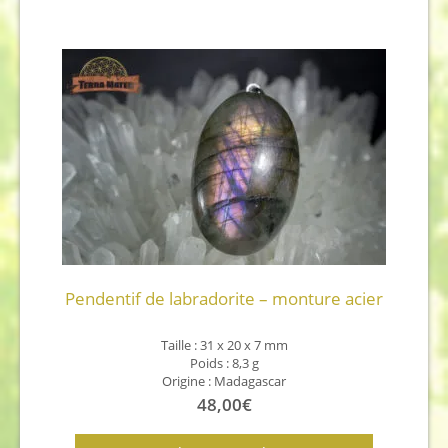
112,00€.
102,00€.
Pendentif de labradorite – monture acier
Taille : 31 x 20 x 7 mm
Poids : 8,3 g
Origine : Madagascar
48,00
€