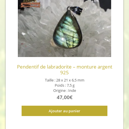
Pendentif de labradorite – monture argent
925
Taille : 28 x 21 x 6,5 mm
Poids : 7,5 g
Origine : Inde
47,00
€
Ajouter au panier