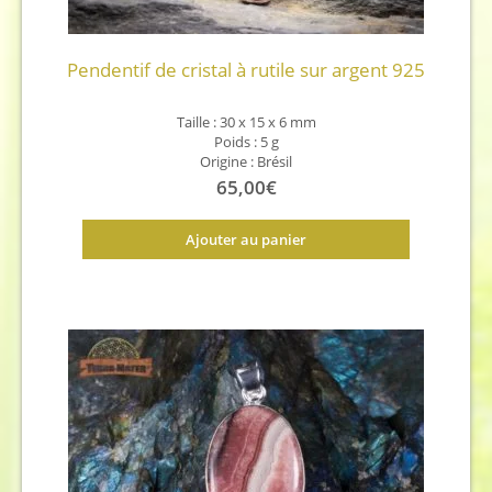
Pendentif de cristal à rutile sur argent 925
Taille : 30 x 15 x 6 mm
Poids : 5 g
Origine : Brésil
65,00
€
Ajouter au panier