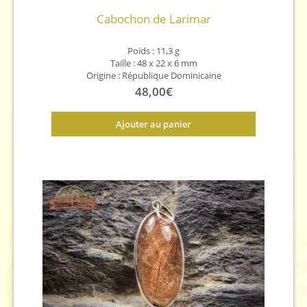
Cabochon de Larimar
Poids : 11,3
g
Taille :
48 x 22 x 6
mm
Origine : République Dominicaine
48,00
€
Ajouter au panier