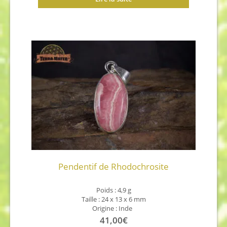
Pendentif de Rhodochrosite
Poids : 4,9 g
Taille : 24 x 13 x 6 mm
Origine : Inde
41,00
€