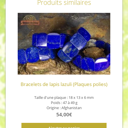
Produits similaires
Bracelets de lapis lazuli (Plaques polies)
Taille d'une plaque : 18 x 13 x 6 mm
Poids : 47 à 49 g
Origine : Afghanistan
54,00
€
Ajouter au panier