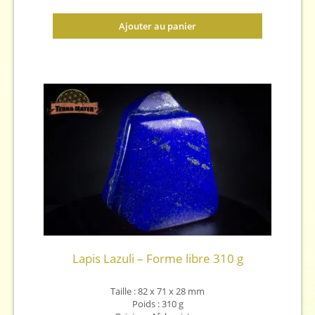
Ajouter au panier
Lapis Lazuli – Forme libre 310 g
Taille : 82 x 71 x 28 mm
Poids : 310 g