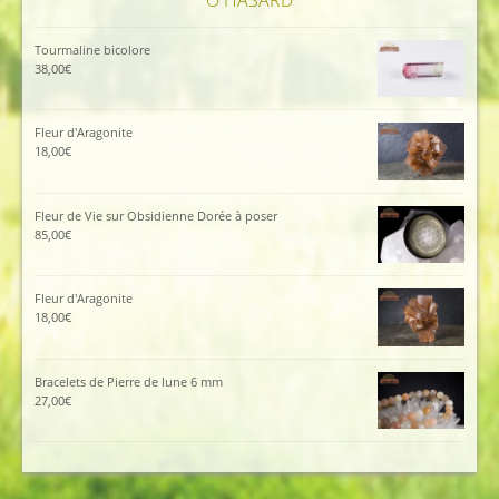
Ô HASARD
Tourmaline bicolore
38,00
€
Fleur d'Aragonite
18,00
€
Fleur de Vie sur Obsidienne Dorée à poser
85,00
€
Fleur d'Aragonite
18,00
€
Bracelets de Pierre de lune 6 mm
27,00
€