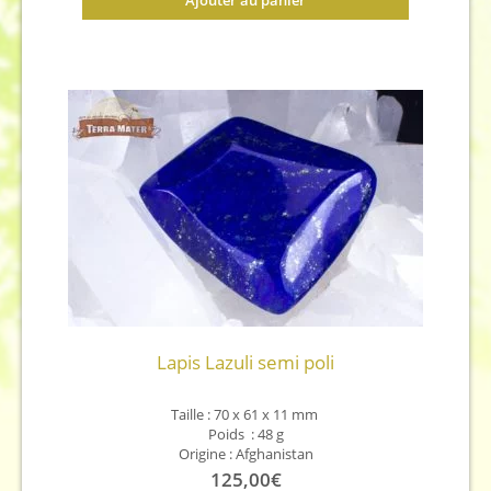
Lapis Lazuli semi poli
Taille : 70 x 61 x 11
mm
Poids : 48 g
Origine : Afghanistan
125,00
€