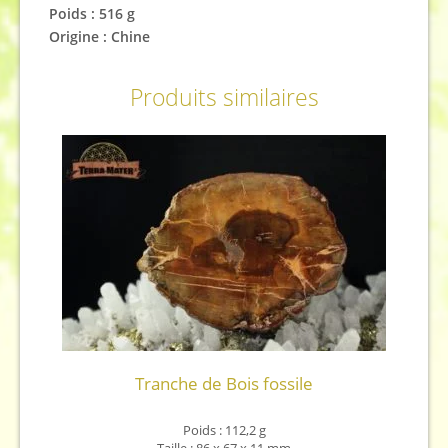
Poids : 516 g
Origine : Chine
Produits similaires
Tranche de Bois fossile
Poids : 112,2 g