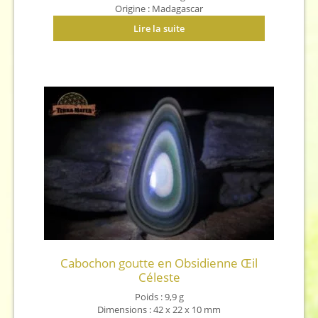
Origine : Madagascar
Lire la suite
Cabochon goutte en Obsidienne Œil
Céleste
Poids : 9,9 g
Dimensions : 42 x 22 x 10 mm