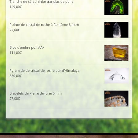
Tranche de séraphinite translucide polie
149,00
€
Pointe de cristal de roche à Fantôme 6,4 cm
77,00
€
Bloc d'ambre poli AA+
111,00
€
Pyramide de cristal de roche pur d'Himalaya
550,00
€
Bracelets de Pierre de lune 6 mm
27,00
€