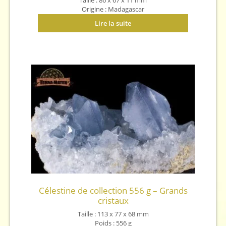
Taille : 86 x 67 x 11 mm
Origine : Madagascar
Lire la suite
Célestine de collection 556 g – Grands
cristaux
Taille : 113 x 77 x 68 mm
Poids : 556 g