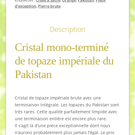
Étiquettes :
Chakra sacré
,
Orange
,
Pakistan
,
Pièce
d'exception
,
Pierre brute
Description
Cristal mono-terminé
de topaze impériale du
Pakistan
Cristal de topaze impériale brute avec une
terminaison intégrale. Les topazes du Pakistan sont
très rares. Cette qualité parfaitement limpide avec
une terminaison entière est encore plus rare.
Il s’agit là d’une pièce exceptionnelle dont nous
n’aurons probablement plus jamais l’égal. Le prix