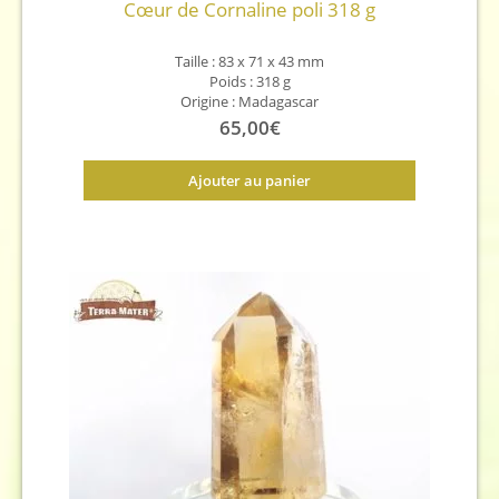
Cœur de Cornaline poli 318 g
Taille : 83 x 71 x 43 mm
Poids : 318 g
Origine : Madagascar
65,00
€
Ajouter au panier