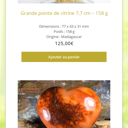
Grande pointe de citrine 7,7 cm – 158 g
Dimensions :
77 x 43 x 31
mm
Poids : 158 g
Origine : Madagascar
125,00
€
Ajouter au panier