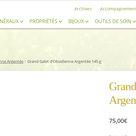
Archives
Accompagnemen
INÉRAUX
PROPRIÉTÉS
BIJOUX
OUTILS DE SOIN
nne Argentée
Grand Galet d’Obsidienne Argentée 145 g
Grand
Argen
75,00
€