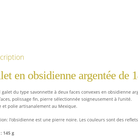
cription
let en obsidienne argentée de 
 galet du type savonnette à deux faces convexes en obsidienne argen
faces
, polissage fin, pierre sélectionnée soigneusement à l’unité.
ée et polie artisanalement au Mexique.
ion: l’obsidienne est une pierre noire. Les couleurs sont des reflets
: 145 g