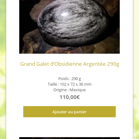
Grand Galet d’Obsidienne Argentée 290g
Poids :
290 g
Taille :
102 x 72 x 36 mm
Origine : Mexique
110,00
€
Ajouter au panier