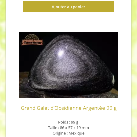
Ajouter au panier
Grand Galet d’Obsidienne Argentée 99 g
Poids :
99 g
Taille :
86 x 57 x 19 mm
Origine : Mexique