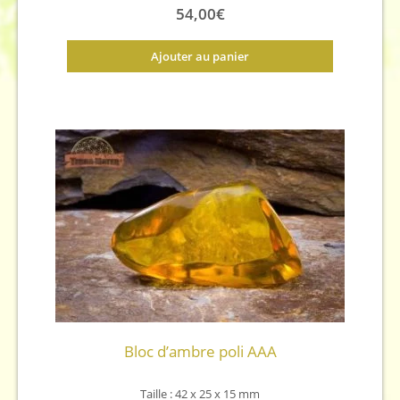
54,00
€
Ajouter au panier
Bloc d’ambre poli AAA
Taille : 42 x 25 x 15 mm