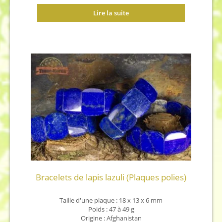
Lire la suite
Bracelets de lapis lazuli (Plaques polies)
Taille d'une plaque : 18 x 13 x 6 mm
Poids : 47 à 49 g
Origine : Afghanistan