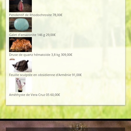
Pendentif de Rhodochrosite
78,00
€
Galet d'amazonite 146 g
29,00
€
Druse de quartz hématoïde 3,8 kg
309,00
€
Feuille sculptée en obsidienne d'Arménie
91,00
€
Améthyste de Vera Cruz 05
60,00
€