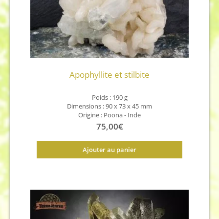
Apophyllite et stilbite
Poids : 190 g
Dimensions : 90 x 73 x 45 mm
Origine : Poona - Inde
75,00
€
Ajouter au panier