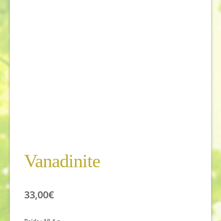
Vanadinite
33,00
€