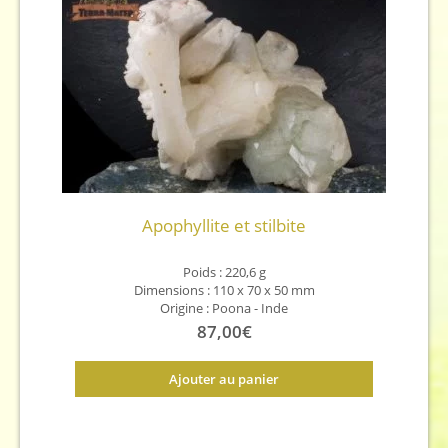
Apophyllite et stilbite
Poids : 220,6 g
Dimensions : 110 x 70 x 50 mm
Origine :
Poona - Inde
87,00
€
Ajouter au panier