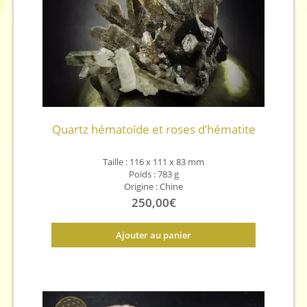
Quartz hématoïde et roses d’hématite
Taille :
116 x 111 x 83 mm
Poids : 783 g
Origine : Chine
250,00
€
Ajouter au panier