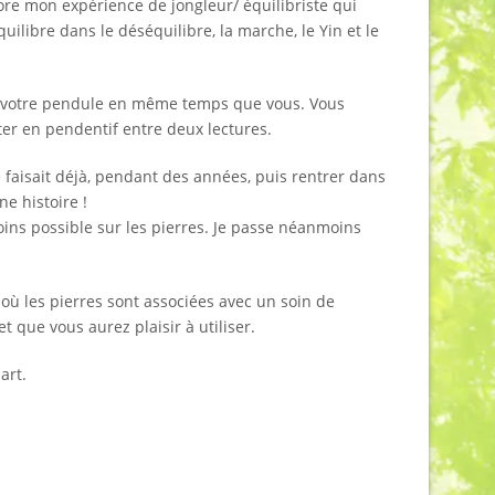
core mon expérience de jongleur/ équilibriste qui
quilibre dans le déséquilibre, la marche, le Yin et le
er votre pendule en même temps que vous. Vous
er en pendentif entre deux lectures.
e faisait déjà, pendant des années, puis rentrer dans
e histoire !
ins possible sur les pierres. Je passe néanmoins
où les pierres sont associées avec un soin de
t que vous aurez plaisir à utiliser.
art.