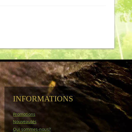
INFORMATIONS
Promotions
Nouveautés
Qui sommes-nous?