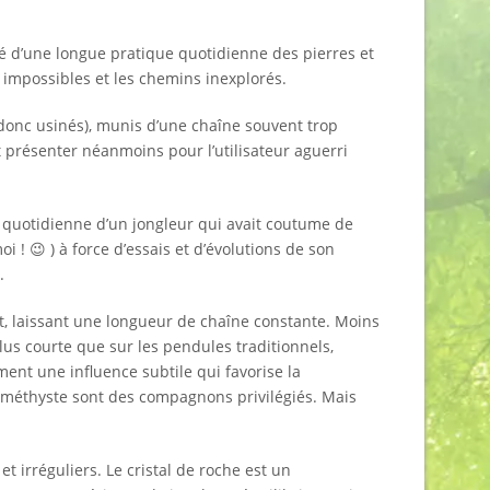
é d’une longue pratique quotidienne des pierres et
 impossibles et les chemins inexplorés.
onc usinés), munis d’une chaîne souvent trop
ut présenter néanmoins pour l’utilisateur aguerri
 quotidienne d’un jongleur qui avait coutume de
i ! 😉 ) à force d’essais et d’évolutions de son
.
it, laissant une longueur de chaîne constante. Moins
lus courte que sur les pendules traditionnels,
nt une influence subtile qui favorise la
l’améthyste sont des compagnons privilégiés. Mais
et irréguliers. Le cristal de roche est un