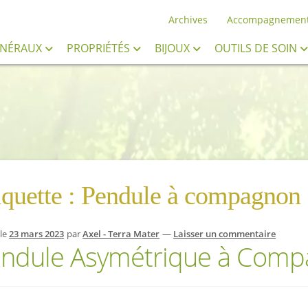
Archives
Accompagnemen
INÉRAUX
PROPRIÉTÉS
BIJOUX
OUTILS DE SOIN
iquette :
Pendule à compagnon
 le
23 mars 2023
par
Axel - Terra Mater
—
Laisser un commentaire
ndule Asymétrique à Com