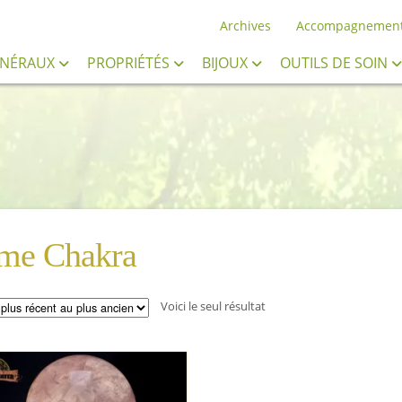
Archives
Accompagnemen
INÉRAUX
PROPRIÉTÉS
BIJOUX
OUTILS DE SOIN
me Chakra
Voici le seul résultat