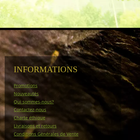
INFORMATIONS
Promotions
Nouveautés
Qui sommes-nous?
Contactez-nous
Charte éthique
Livraisons et retours
Conditions Générales de Vente