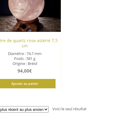
re de quartz rose astérié 7,5
cm
Diamètre : 74,7 mm
Poids : 581 g
Origine : Brésil
94,00
€
Ajouter au panier
Voici le seul résultat