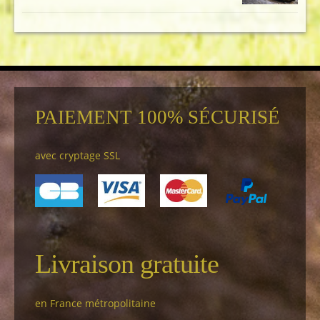
PAIEMENT 100% SÉCURISÉ
avec cryptage SSL
Livraison gratuite
en France métropolitaine