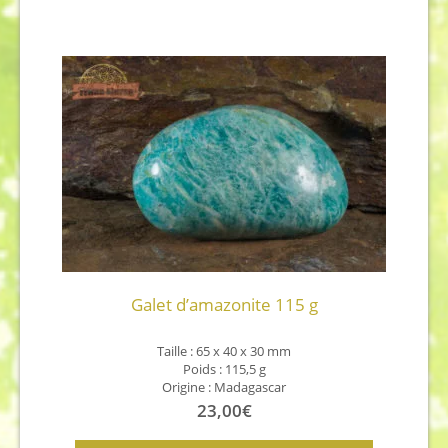
Galet d’amazonite 115 g
Taille : 65 x 40 x 30 mm
Poids : 115,5 g
Origine : Madagascar
23,00
€