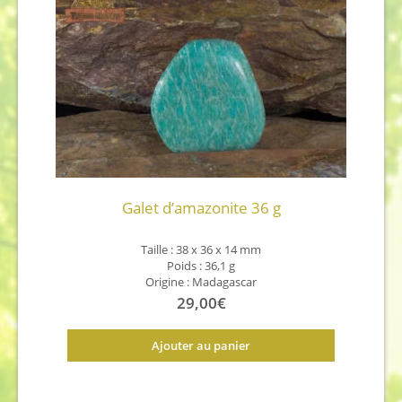
Galet d’amazonite 36 g
Taille : 38 x 36 x 14 mm
Poids : 36,1 g
Origine : Madagascar
29,00
€
Ajouter au panier