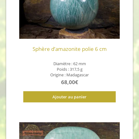
Sphère d’amazonite polie 6 cm
Diamètre : 62 mm
Poids : 317,5 g
Origine : Madagascar
68,00
€
Ajouter au panier