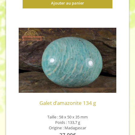
Ajouter au panier
Galet d’amazonite 134 g
Taille : 58 x 50 x 35 mm
Poids : 133,7 g
Origine : Madagascar
27,00
€