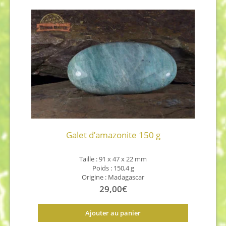
Galet d’amazonite 150 g
Taille : 91 x 47 x 22 mm
Poids : 150,4 g
Origine : Madagascar
29,00
€
Ajouter au panier