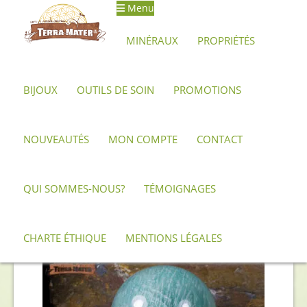
Menu
Aller
Aller
à
au
MINÉRAUX
PROPRIÉTÉS
la
contenu
navigation
BIJOUX
OUTILS DE SOIN
PROMOTIONS
Accueil
Produits identifiés “microcline”
NOUVEAUTÉS
MON COMPTE
CONTACT
microcline
QUI SOMMES-NOUS?
TÉMOIGNAGES
Trié
6 résultats affichés
du
CHARTE ÉTHIQUE
MENTIONS LÉGALES
plus
récent
au
plus
ancien