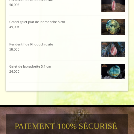
56,00
€
Grand galet plat de labradorite 8 cm
49,00
€
Pendentif de Rhodochrosite
58,00
€
Galet de labradorite 5,1 cm
24,00
€
PAIEMENT 100% SÉCURISÉ