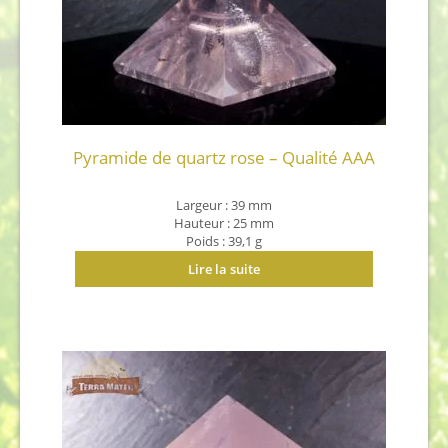
Pyramide de quartz rose – Qualité AAA
Largeur : 39 mm
Hauteur : 25 mm
Poids : 39,1 g
Origine : Madagascar
Lire la suite