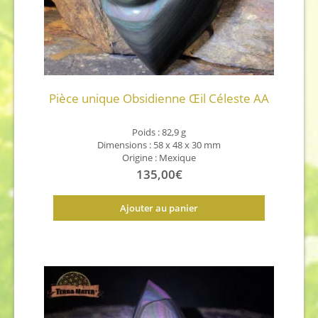
Pièce unique Obsidienne Œil Céleste AA
Poids : 82,9 g
Dimensions : 58 x 48 x 30 mm
Origine : Mexique
135,00
€
Ajouter au panier