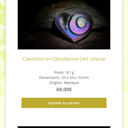
Cabochon en Obsidienne Oeil céleste
Poids : 8,1 g
Dimensions : 25 x 33 x 10 mm
Origine : Mexique
68,00
€
Ajouter au panier