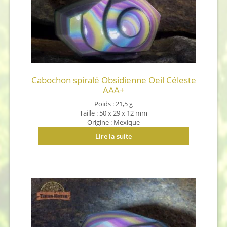
Cabochon spiralé Obsidienne Oeil Céleste
AAA+
Poids : 21,5 g
Taille : 50 x 29 x 12 mm
Origine : Mexique
Lire la suite