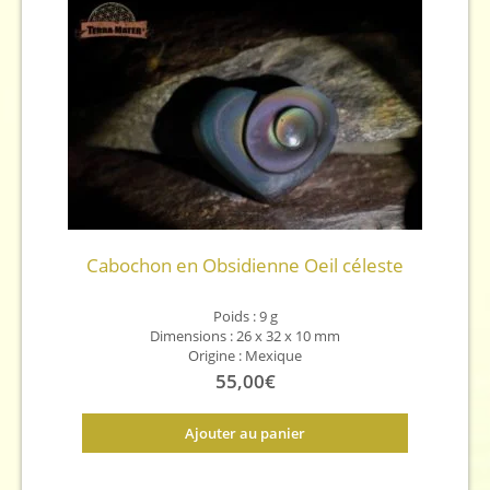
Cabochon en Obsidienne Oeil céleste
Poids : 9 g
Dimensions : 26 x 32 x 10 mm
Origine : Mexique
55,00
€
Ajouter au panier