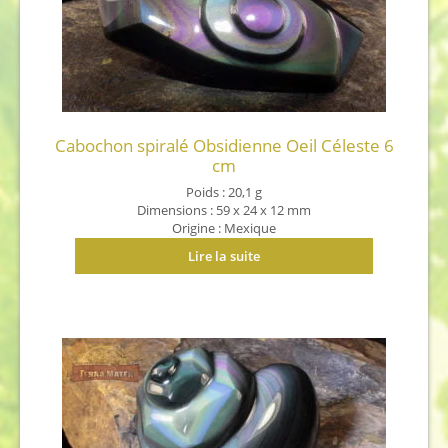
Cabochon spiralé Obsidienne Oeil Céleste 6
cm
Poids : 20,1 g
Dimensions : 59 x 24 x 12 mm
Origine : Mexique
Lire la suite