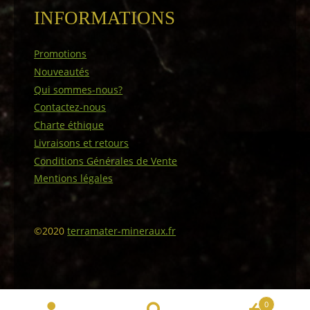
INFORMATIONS
Promotions
Nouveautés
Qui sommes-nous?
Contactez-nous
Charte éthique
Livraisons et retours
Conditions Générales de Vente
Mentions légales
©2020
terramater-mineraux.fr
0