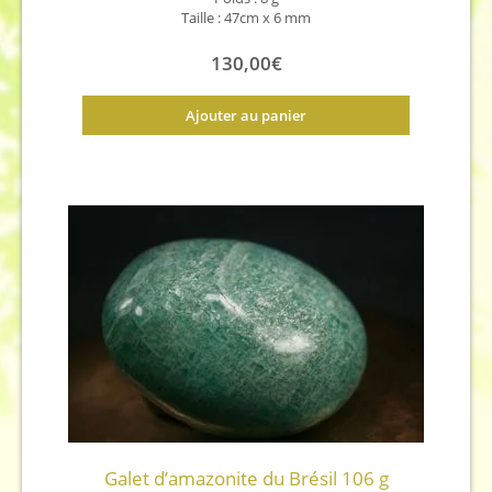
Taille : 47cm x 6 mm
130,00
€
Ajouter au panier
Galet d’amazonite du Brésil 106 g