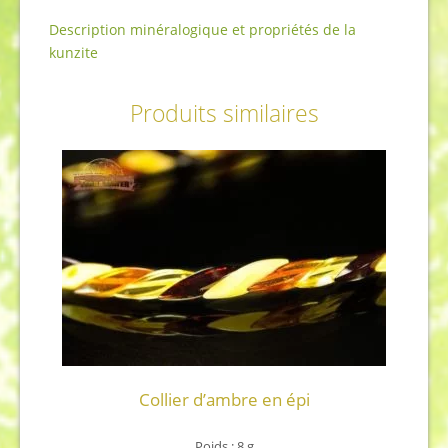
Description minéralogique et propriétés de la
kunzite
Produits similaires
Collier d’ambre en épi
Poids : 8 g