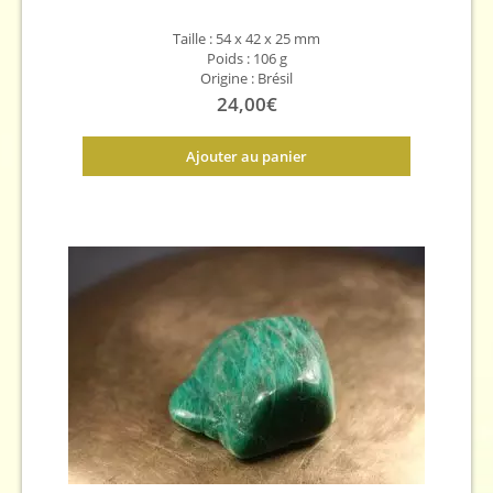
Taille : 54 x 42 x 25 mm
Poids : 106 g
Origine : Brésil
24,00
€
Ajouter au panier