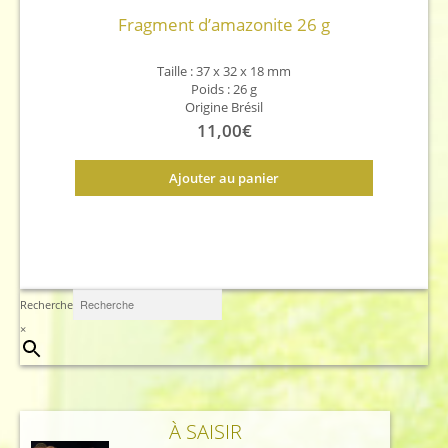
Fragment d’amazonite 26 g
Taille : 37 x 32 x 18 mm
Poids : 26 g
Origine Brésil
11,00
€
Ajouter au panier
Recherche
×
À SAISIR