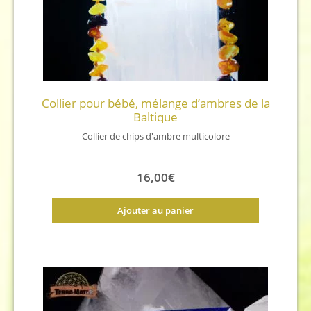
Collier pour bébé, mélange d’ambres de la
Baltique
Collier de chips d'ambre multicolore
16,00
€
Ajouter au panier