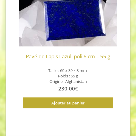
Pavé de Lapis Lazuli poli 6 cm – 55 g
Taille : 60 x 39 x 8
mm
Poids : 55 g
Origine : Afghanistan
230,00
€
Ajouter au panier