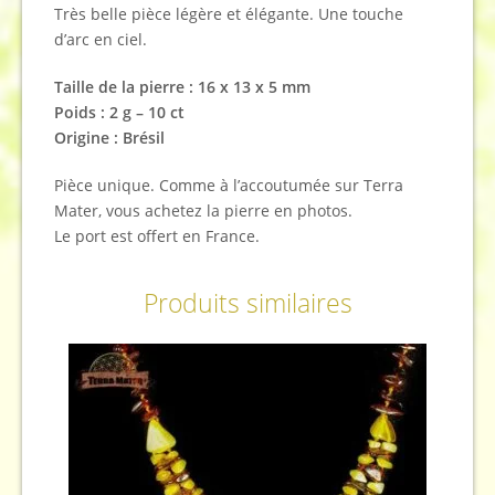
Très belle pièce légère et élégante. Une touche
d’arc en ciel.
Taille de la pierre : 16 x 13 x 5
mm
Poids : 2 g – 10 ct
Origine : Brésil
Pièce unique. Comme à l’accoutumée sur Terra
Mater, vous achetez la pierre en photos.
Le port est offert en France.
Produits similaires