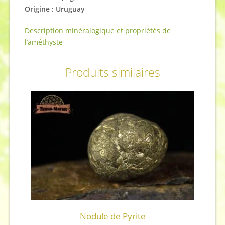
Origine : Uruguay
Description minéralogique et propriétés de
l’améthyste
Produits similaires
Nodule de Pyrite