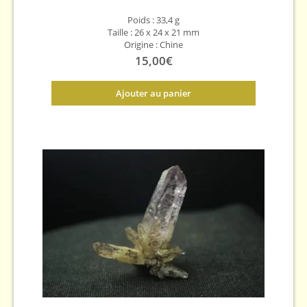
Poids : 33,4 g
Taille : 26 x 24 x 21 mm
Origine : Chine
15,00
€
Ajouter au panier