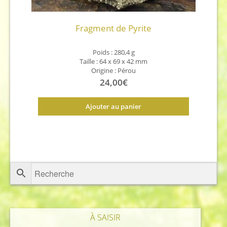
Fragment de Pyrite
Poids : 280,4 g
Taille : 64 x 69 x 42 mm
Origine : Pérou
24,00
€
Ajouter au panier
À SAISIR