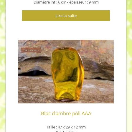
Diamètre int : 6 cm - épaisseur : 9 mm
Lire la suite
Bloc d’ambre poli AAA
Taille : 47 x 29 x 12 mm