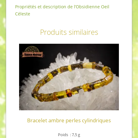
Propriétés et description de l’Obsidienne Oeil
Céleste
Produits similaires
Bracelet ambre perles cylindriques
Poids : 7,5 g