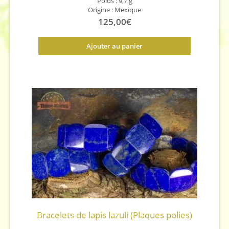
Poids : 9,7 g
Origine : Mexique
125,00
€
Ajouter au panier
Bracelets de lapis lazuli (Plaques polies)