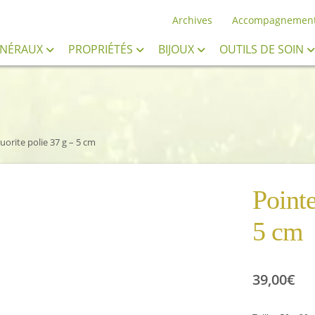
Archives
Accompagnemen
INÉRAUX
PROPRIÉTÉS
BIJOUX
OUTILS DE SOIN
uorite polie 37 g – 5 cm
Pointe
5 cm
39,00
€