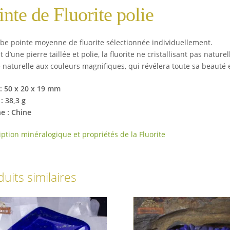
inte de Fluorite polie
be pointe moyenne de fluorite sélectionnée individuellement.
git d’une pierre taillée et polie, la fluorite ne cristallisant pas n
 naturelle aux couleurs magnifiques, qui révélera toute sa beauté e
 : 50 x 20 x 19 mm
: 38,3 g
ne : Chine
iption minéralogique et propriétés de la Fluorite
uits similaires