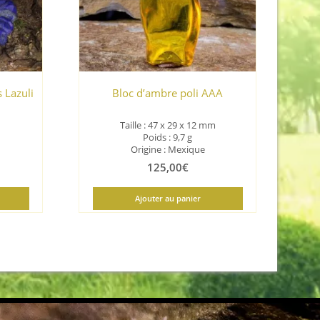
 Lazuli
Bloc d’ambre poli AAA
Taille : 47 x 29 x 12 mm
Poids : 9,7 g
Origine : Mexique
125,00
€
Ajouter au panier