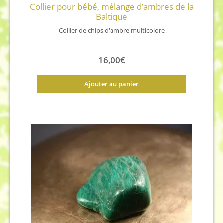
Collier pour bébé, mélange d’ambres de la
Baltique
Collier de chips d'ambre multicolore
16,00
€
Ajouter au panier