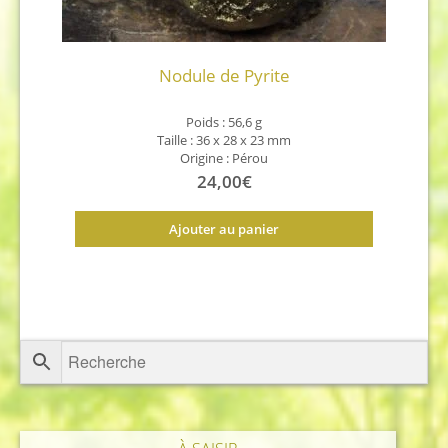
Nodule de Pyrite
Poids : 56,6 g
Taille : 36 x 28 x 23 mm
Origine : Pérou
24,00
€
Ajouter au panier