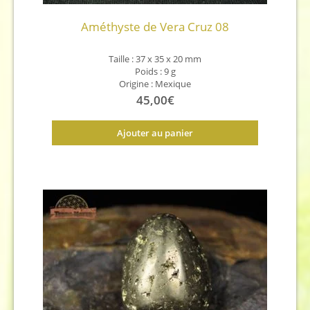
Améthyste de Vera Cruz 08
Taille : 37 x 35 x 20 mm
Poids : 9 g
Origine : Mexique
45,00
€
Ajouter au panier