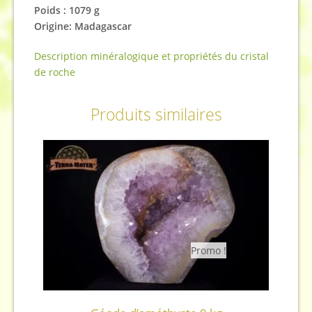
Poids : 1079 g
Origine: Madagascar
Description minéralogique et propriétés du cristal
de roche
Produits similaires
Promo !