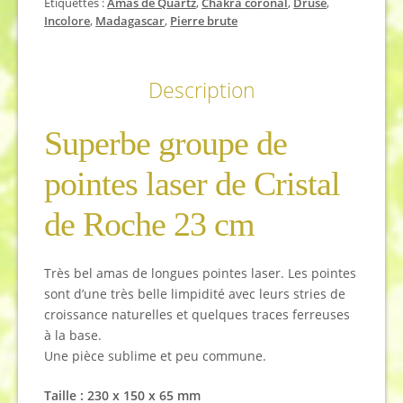
Étiquettes :
Amas de Quartz
,
Chakra coronal
,
Druse
,
Incolore
,
Madagascar
,
Pierre brute
Description
Superbe groupe de
pointes laser de Cristal
de Roche 23 cm
Très bel amas de longues pointes laser. Les pointes
sont d’une très belle limpidité avec leurs stries de
croissance naturelles et quelques traces ferreuses
à la base.
Une pièce sublime et peu commune.
Taille : 230 x 150 x 65 mm