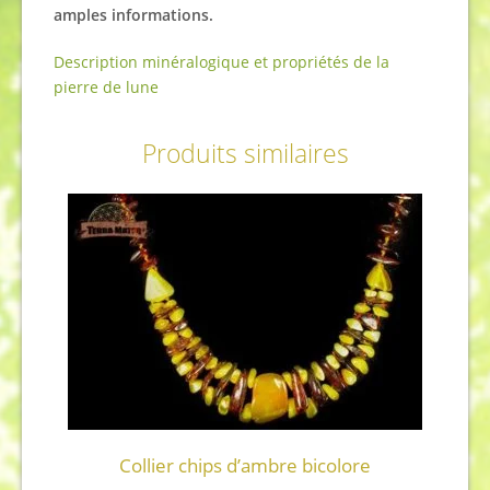
amples informations.
Description minéralogique et propriétés de la
pierre de lune
Produits similaires
Collier chips d’ambre bicolore