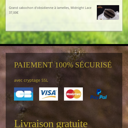
Grand cabochon d'obsidienne à lamelles, Midnight Lace
37,00
€
PAIEMENT 100% SÉCURISÉ
avec cryptage SSL
Livraison gratuite