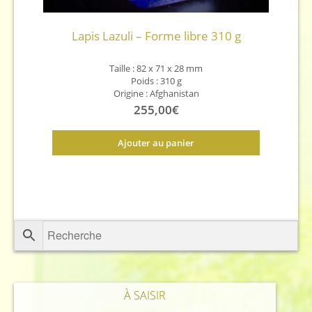
Lapis Lazuli – Forme libre 310 g
Taille : 82 x 71 x 28 mm
Poids : 310 g
Origine : Afghanistan
255,00
€
Ajouter au panier
À SAISIR