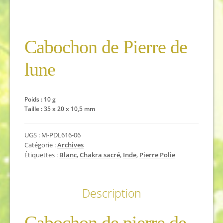
Cabochon de Pierre de
lune
Poids : 10 g
Taille : 35 x 20 x 10,5 mm
UGS :
M-PDL616-06
Catégorie :
Archives
Étiquettes :
Blanc
,
Chakra sacré
,
Inde
,
Pierre Polie
Description
Cabochon de pierre de