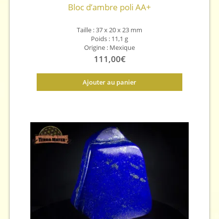
Bloc d’ambre poli AA+
Taille : 37 x 20 x 23 mm
Poids : 11,1 g
Origine : Mexique
111,00
€
Ajouter au panier