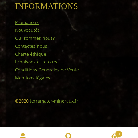
INFORMATIONS
Promotions
Nouveautés
Qui sommes-nous?
Contactez-nous
Charte éthique
Livraisons et retours
Conditions Générales de Vente
Mentions légales
©2020
terramater-mineraux.fr
0