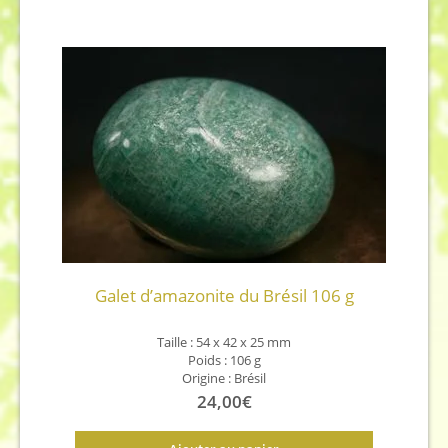
Galet d’amazonite du Brésil 106 g
Taille : 54 x 42 x 25 mm
Poids : 106 g
Origine : Brésil
24,00
€