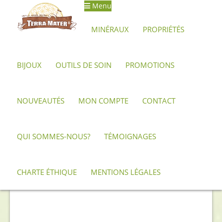
Menu
Aller
Aller
à
au
MINÉRAUX
PROPRIÉTÉS
la
contenu
navigation
BIJOUX
OUTILS DE SOIN
PROMOTIONS
Accueil
Archives
Galet d’amazonite 102 g
NOUVEAUTÉS
MON COMPTE
CONTACT
QUI SOMMES-NOUS?
TÉMOIGNAGES
CHARTE ÉTHIQUE
MENTIONS LÉGALES