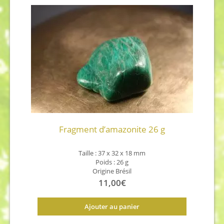
Fragment d’amazonite 26 g
Taille : 37 x 32 x 18 mm
Poids : 26 g
Origine Brésil
11,00
€
Ajouter au panier