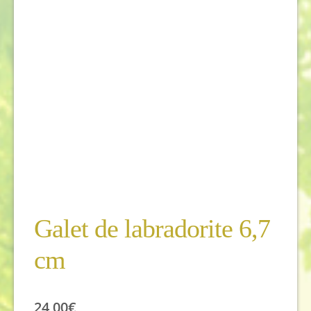
Galet de labradorite 6,7
cm
24,00
€