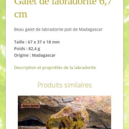
Galet de labradorite 6,7
cm
Beau galet de labradorite poli de Madagascar
Taille :
67 x 37 x 18 mm
Poids : 82,4
g
Origine : Madagascar
Description et propriétés de la labradorite
Produits similaires