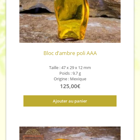
Bloc d’ambre poli AAA
Taille : 47 x 29 x 12 mm
Poids : 9,7 g
Origine : Mexique
125,00
€
Ajouter au panier