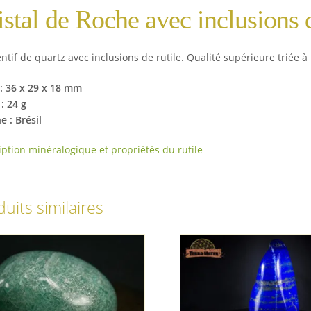
istal de Roche avec inclusions 
tif de quartz avec inclusions de rutile. Qualité supérieure triée à 
 : 36 x 29 x 18 mm
: 24 g
e : Brésil
iption minéralogique et propriétés du rutile
uits similaires