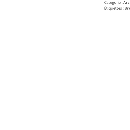
Catégorie :
Arc
Étiquettes :
Bré