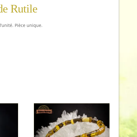
de Rutile
l’unité. Pièce unique.