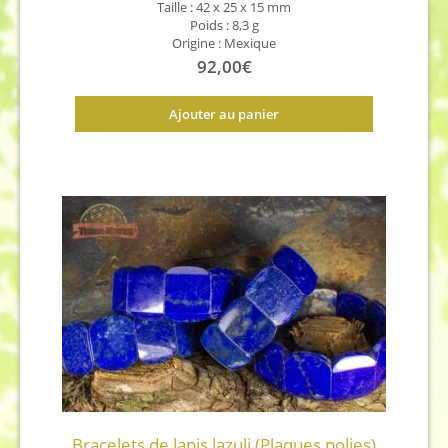
Taille : 42 x 25 x 15 mm
Poids : 8,3 g
Origine : Mexique
92,00
€
Ajouter au panier
Bracelets de lapis lazuli (Plaques polies)