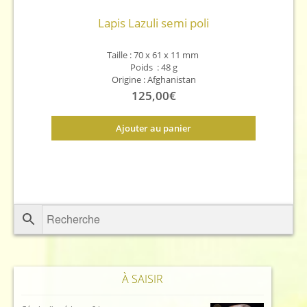
Lapis Lazuli semi poli
Taille : 70 x 61 x 11
mm
Poids : 48 g
Origine : Afghanistan
125,00
€
Ajouter au panier
À SAISIR