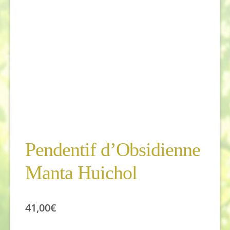
Pendentif d’Obsidienne
Manta Huichol
41,00
€