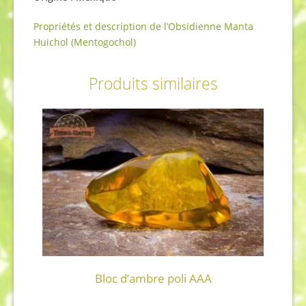
Propriétés et description de l’Obsidienne Manta
Huichol (Mentogochol)
Produits similaires
Bloc d’ambre poli AAA