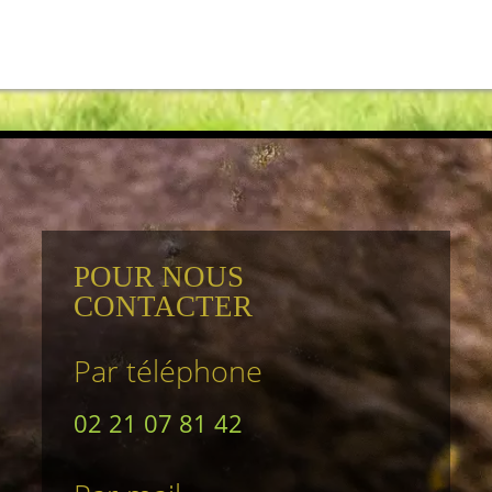
POUR NOUS
CONTACTER
Par téléphone
02 21 07 81 42