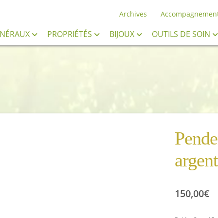
Archives
Accompagnemen
INÉRAUX
PROPRIÉTÉS
BIJOUX
OUTILS DE SOIN
Pende
argen
150,00
€