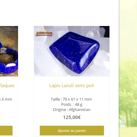
(Plaques
Lapis Lazuli semi poli
 x 6 mm
Taille : 70 x 61 x 11
mm
Poids : 48 g
Origine : Afghanistan
125,00
€
Ajouter au panier