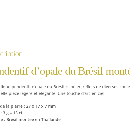
cription
ndentif d’opale du Brésil mont
fique pendentif d’opale du Brésil riche en reflets de diverses cou
elle pièce légère et élégante. Une touche d’arc en ciel.
 de la pierre : 27 x 17 x 7
mm
: 3 g – 15 ct
ne : Brésil montée en Thaïlande