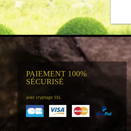
PAIEMENT 100%
SÉCURISÉ
avec cryptage SSL