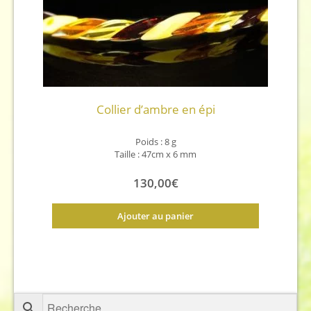
Collier d’ambre en épi
Poids : 8 g
Taille : 47cm x 6 mm
130,00
€
Ajouter au panier