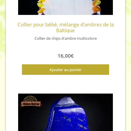
Collier pour bébé, mélange d’ambres de la
Baltique
Collier de chips d'ambre multicolore
16,00
€
Ajouter au panier