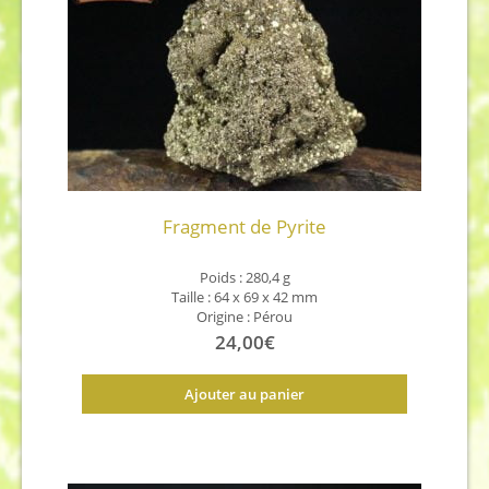
Fragment de Pyrite
Poids : 280,4 g
Taille : 64 x 69 x 42 mm
Origine : Pérou
24,00
€
Ajouter au panier