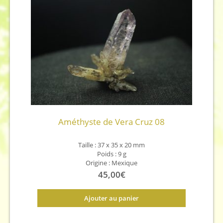
Améthyste de Vera Cruz 08
Taille : 37 x 35 x 20 mm
Poids : 9 g
Origine : Mexique
45,00
€
Ajouter au panier