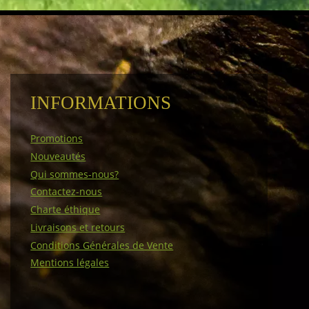
INFORMATIONS
Promotions
Nouveautés
Qui sommes-nous?
Contactez-nous
Charte éthique
Livraisons et retours
Conditions Générales de Vente
Mentions légales