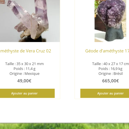
méthyste de Vera Cruz 02
Géode d’améthyste 1
Taille : 35 x 30 x 21 mm
Taille : 40 x 27 x 17 cm
Poids : 11,4 g
Poids : 16,9 kg
Origine : Mexique
Origine : Brésil
49,00
€
665,00
€
Ajouter au panier
Ajouter au panier