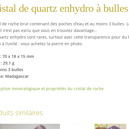
istal de quartz enhydro à bull
al de roche brut contenant des poches d’eau et au moins 3 bulles. Le
 Il n’est pas exclu que vous en trouviez davantage…
uartz enhydro sont rares, surtout avec cette transparence pour du b
à l’unité : vous achetez la pierre en photo.
 : 70 x 18 x 15 mm
: 29,1 g
ins 3 bulles
ne: Madagascar
iption minéralogique et propriétés du cristal de roche
uits similaires