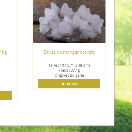
7 kg
Druse de manganocalcite
Taille : 107 x 71 x 48 mm
Poids : 377 g
Origine : Bulgarie
Lire la suite