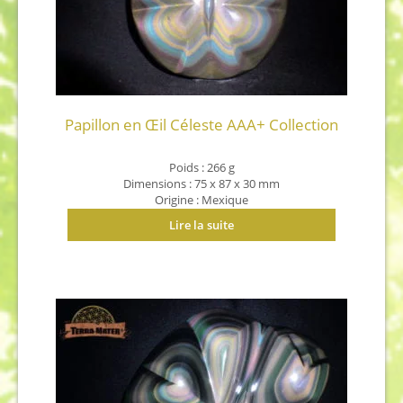
Papillon en Œil Céleste AAA+ Collection
Poids : 266 g
Dimensions : 75 x 87 x 30 mm
Origine : Mexique
Lire la suite