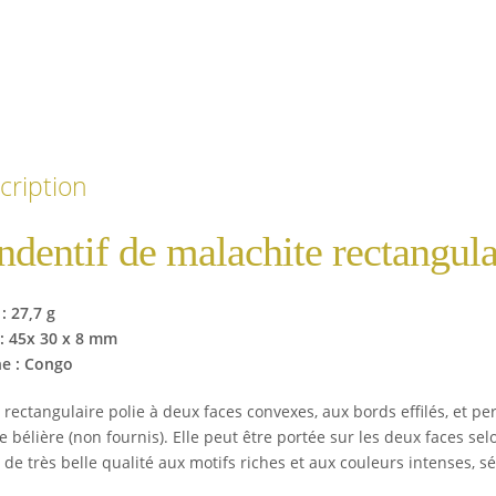
cription
ndentif de malachite rectangula
: 27,7 g
 : 45x 30 x 8 mm
ne : Congo
e rectangulaire polie à deux faces convexes, aux bords effilés, et 
e bélière (non fournis). Elle peut être portée sur les deux faces s
 de très belle qualité aux motifs riches et aux couleurs intenses, sé