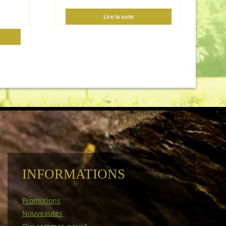
Lire la suite
INFORMATIONS
Promotions
Nouveautés