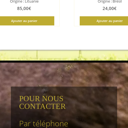
Origine : Lituanie
Origine : Brésil
85,00
€
24,00
€
Ajouter au panier
Ajouter au panier
POUR NOUS
CONTACTER
Par téléphone