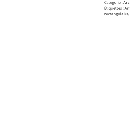
Catégorie :
Arc
Étiquettes :
An
rectangulaire