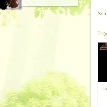
Descr
Prod
Co