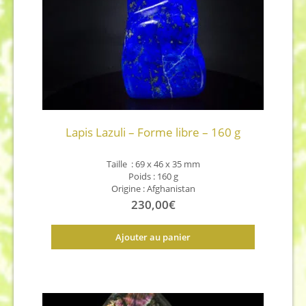
Lapis Lazuli – Forme libre – 160 g
Taille : 69 x 46 x 35 mm
Poids : 160 g
Origine : Afghanistan
230,00
€
Ajouter au panier