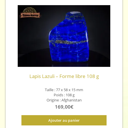
Lapis Lazuli – Forme libre 108 g
Taille : 77 x 58 x 15 mm
Poids : 108 g
Origine : Afghanistan
169,00
€
Ajouter au panier