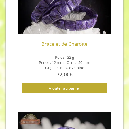
Bracelet de Charoïte
Poids : 32 g
Perles : 12 mm - Ø int. : 50 mm
Origine : Russie / Chine
72,00
€
Ajouter au panier