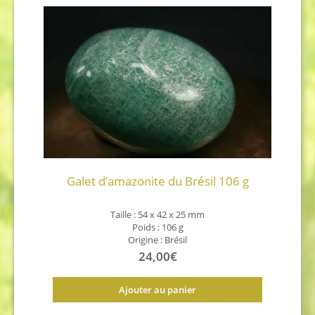
Galet d’amazonite du Brésil 106 g
Taille : 54 x 42 x 25 mm
Poids : 106 g
Origine : Brésil
24,00
€
Ajouter au panier