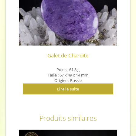
Galet de Charoïte
Poids : 61,8 g
Taille : 67 x 49 x 14 mm
Origine : Russie
Lire la suite
Produits similaires