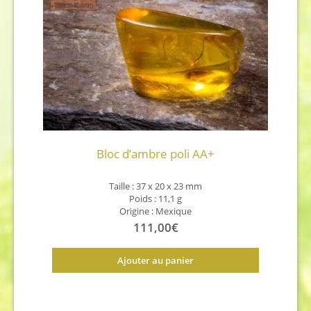
Bloc d’ambre poli AA+
Taille : 37 x 20 x 23 mm
Poids : 11,1 g
Origine : Mexique
111,00
€
Ajouter au panier