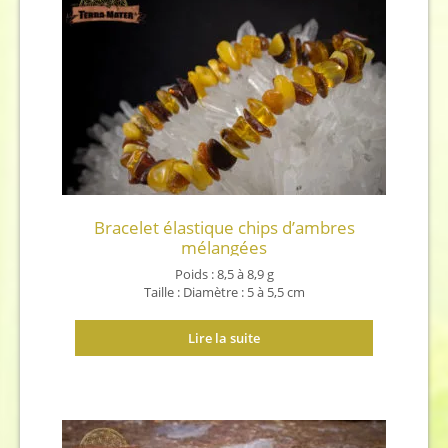
Bracelet élastique chips d’ambres
mélangées
Poids : 8,5 à 8,9 g
Taille : Diamètre : 5 à 5,5 cm
Lire la suite