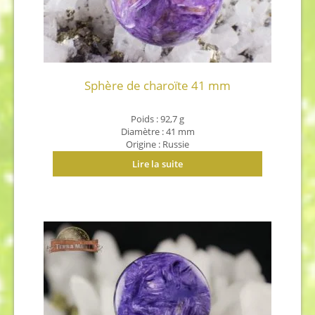
Sphère de charoïte 41 mm
Poids : 92,7 g
Diamètre : 41 mm
Origine : Russie
Lire la suite