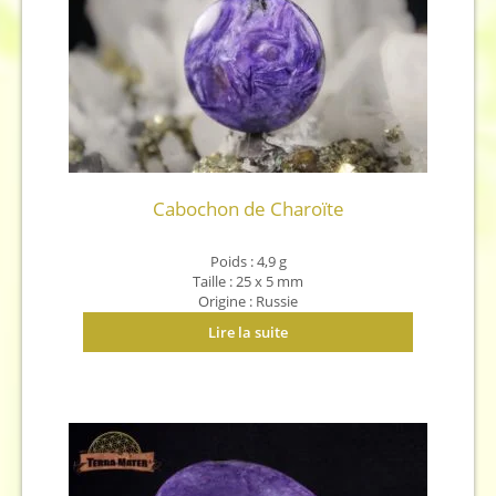
Cabochon de Charoïte
Poids : 4,9 g
Taille : 25 x 5 mm
Origine : Russie
Lire la suite