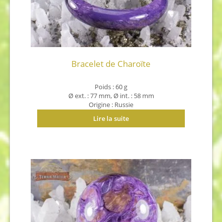
Bracelet de Charoïte
Poids : 60 g
Ø ext. : 77 mm,
Ø int. : 58 mm
Origine : Russie
Lire la suite