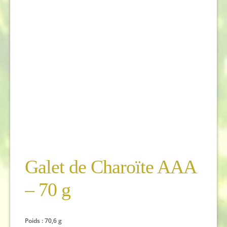
Galet de Charoïte AAA
– 70 g
Poids : 70,6 g