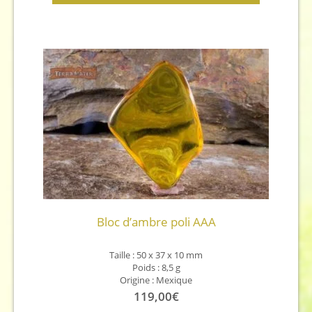
Bloc d’ambre poli AAA
Taille : 50 x 37 x 10 mm
Poids : 8,5 g
Origine : Mexique
119,00
€