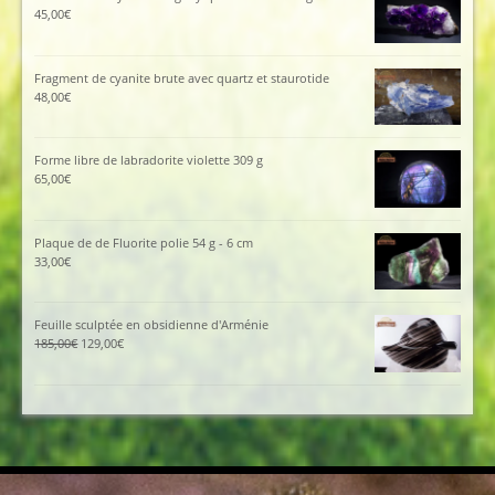
45,00
€
Fragment de cyanite brute avec quartz et staurotide
48,00
€
Forme libre de labradorite violette 309 g
65,00
€
Plaque de de Fluorite polie 54 g - 6 cm
33,00
€
Feuille sculptée en obsidienne d'Arménie
Le
Le
185,00
€
129,00
€
prix
prix
initial
actuel
était :
est :
185,00€.
129,00€.