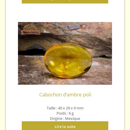
Cabochon d’ambre poli
Taille : 40 x 29 x 9 mm
Poids : 6 g
Origine : Mexique
Lire la suite