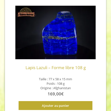
Lapis Lazuli – Forme libre 108 g
Taille : 77 x 58 x 15 mm
Poids : 108 g
Origine : Afghanistan
169,00
€
Ajouter au panier