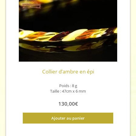
Collier d’ambre en épi
Poids : 8 g
Taille : 47cm x 6 mm
130,00
€
Ajouter au panier