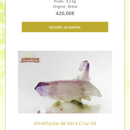
Poids : 9,2 kg
Origine : Brésil
420,00
€
Ajouter au panier
Améthyste de Vera Cruz 04