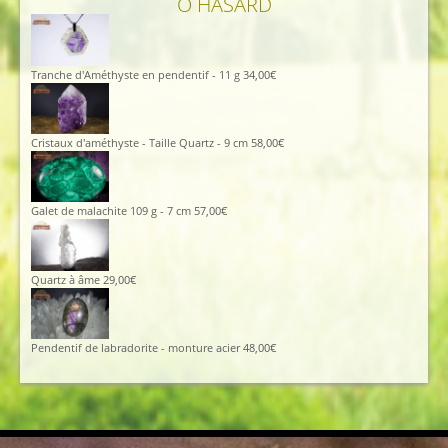
Ô HASARD
Tranche d'Améthyste en pendentif - 11 g
34,00
€
Cristaux d'améthyste - Taille Quartz - 9 cm
58,00
€
Galet de malachite 109 g - 7 cm
57,00
€
Quartz à âme
29,00
€
Pendentif de labradorite - monture acier
48,00
€