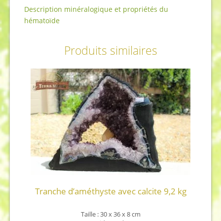
Description minéralogique et propriétés du
hématoïde
Produits similaires
Tranche d’améthyste avec calcite 9,2 kg
Taille : 30 x 36 x 8 cm