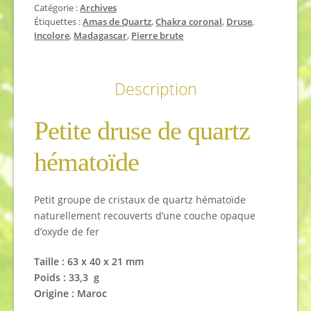
Catégorie :
Archives
Étiquettes :
Amas de Quartz
,
Chakra coronal
,
Druse
,
Incolore
,
Madagascar
,
Pierre brute
Description
Petite druse de quartz
hématoïde
Petit groupe de cristaux de quartz hématoïde
naturellement recouverts d’une couche opaque
d’oxyde de fer
Taille : 63 x 40 x 21 mm
Poids : 33,3 g
Origine : Maroc