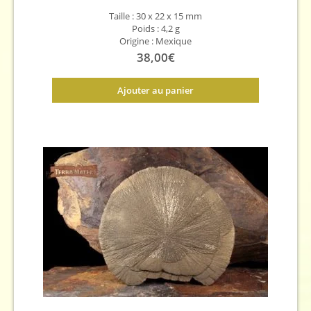
Taille : 30 x 22 x 15 mm
Poids : 4,2 g
Origine : Mexique
38,00
€
Ajouter au panier