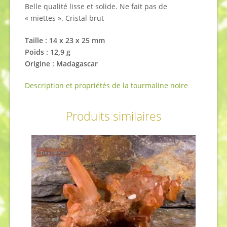
Belle qualité lisse et solide. Ne fait pas de
« miettes ». Cristal brut
Taille :
14 x 23 x 25
mm
Poids :
12,9
g
Origine : Madagascar
Description et propriétés de la tourmaline noire
Produits similaires