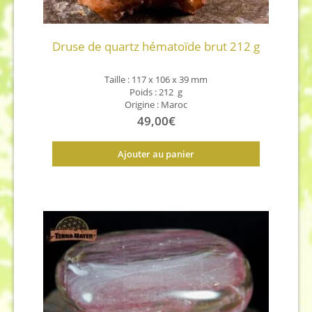
Druse de quartz hématoïde brut 212 g
Taille : 117 x 106 x 39 mm
Poids : 212 g
Origine : Maroc
49,00
€
Ajouter au panier