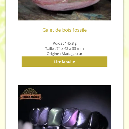
Galet de bois fossile
Poids : 145,8 g
Taille : 74 x 42 x 33 mm
Origine : Madagascar
Lire la suite