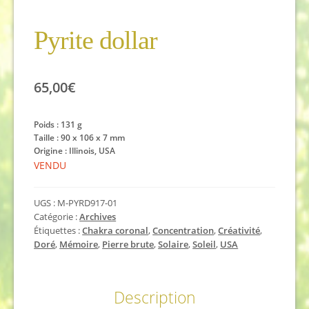
Pyrite dollar
65,00
€
Poids : 131 g
Taille : 90 x 106 x 7 mm
Origine : Illinois, USA
VENDU
UGS :
M-PYRD917-01
Catégorie :
Archives
Étiquettes :
Chakra coronal
,
Concentration
,
Créativité
,
Doré
,
Mémoire
,
Pierre brute
,
Solaire
,
Soleil
,
USA
Description