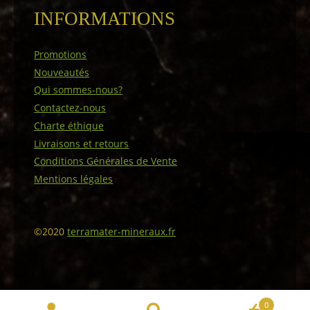
INFORMATIONS
Promotions
Nouveautés
Qui sommes-nous?
Contactez-nous
Charte éthique
Livraisons et retours
Conditions Générales de Vente
Mentions légales
©2020
terramater-mineraux.fr
0