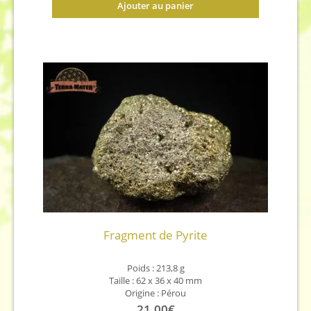
Ajouter au panier
Fragment de Pyrite
Poids : 213,8 g
Taille : 62 x 36 x 40 mm
Origine : Pérou
21,00
€