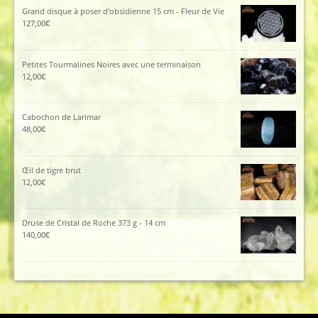
Grand disque à poser d'obsidienne 15 cm - Fleur de Vie
127,00
€
Petites Tourmalines Noires avec une terminaison
12,00
€
Cabochon de Larimar
48,00
€
Œil de tigre brut
12,00
€
Druse de Cristal de Roche 373 g - 14 cm
140,00
€