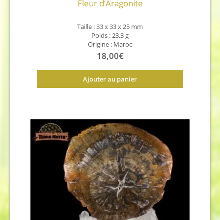
Fleur d’Aragonite
Taille : 33 x 33 x 25 mm
Poids : 23,3 g
Origine : Maroc
18,00
€
Ajouter au panier