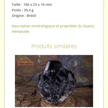
Taille : 106 x 23 x 16 mm
Poids : 39,4 g
Origine : Brésil
Description minéralogique et propriétés du Quartz
Hématoïde
Produits similaires