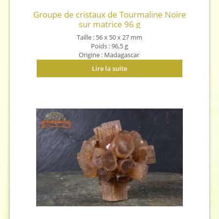
Groupe de cristaux de Tourmaline Noire
sur matrice 96 g
Taille :
56 x 50 x 27 mm
Poids : 96,5
g
Origine : Madagascar
Lire la suite