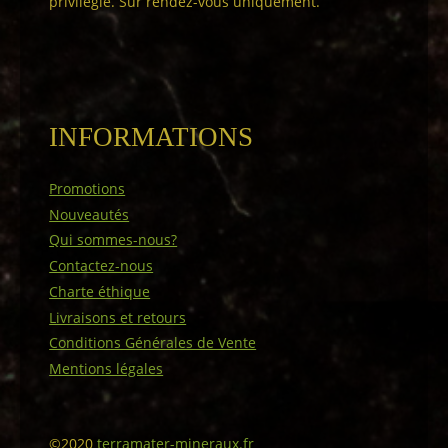
privilégié. Sur rendez-vous uniquement.
INFORMATIONS
Promotions
Nouveautés
Qui sommes-nous?
Contactez-nous
Charte éthique
Livraisons et retours
Conditions Générales de Vente
Mentions légales
©2020
terramater-mineraux.fr