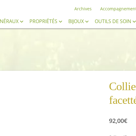
Archives
Accompagnemen
INÉRAUX
PROPRIÉTÉS
BIJOUX
OUTILS DE SOIN
Collie
facett
92,00
€