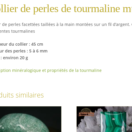
llier de perles de tourmaline m
r de perles facettées taillées à la main montées sur un fil d’argent.
rentes tourmalines
eur du collier : 45 cm
ur des perles : 5 à 6 mm
 : environ 20 g
iption minéralogique et propriétés de la tourmaline
uits similaires