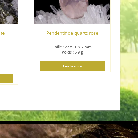
ite
Pendentif de quartz rose
Taille : 27 x 20 x 7 mm
Poids : 6,9 g
Lire la suite