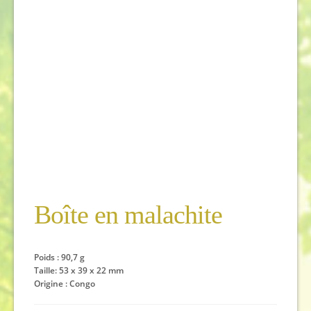
Boîte en malachite
Poids : 90,7 g
Taille: 53 x 39 x 22 mm
Origine : Congo