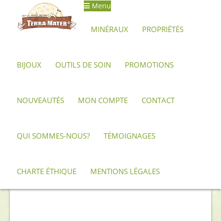
Menu
Aller
Aller
à
au
MINÉRAUX
PROPRIÉTÉS
la
contenu
navigation
BIJOUX
OUTILS DE SOIN
PROMOTIONS
Accueil
Archives
Boîte en malachite
NOUVEAUTÉS
MON COMPTE
CONTACT
QUI SOMMES-NOUS?
TÉMOIGNAGES
CHARTE ÉTHIQUE
MENTIONS LÉGALES