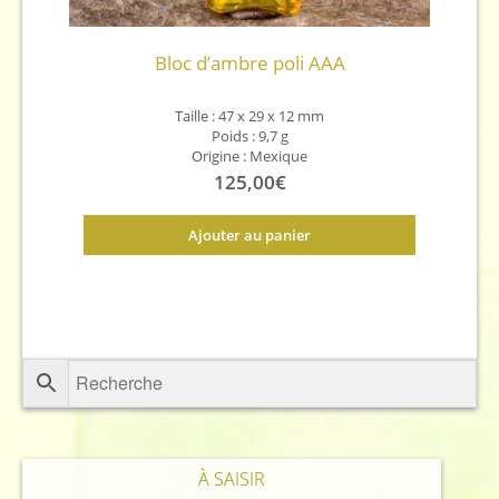
Bloc d’ambre poli AAA
Taille : 47 x 29 x 12 mm
Poids : 9,7 g
Origine : Mexique
125,00
€
Ajouter au panier
À SAISIR