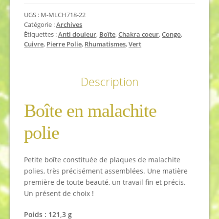
UGS :
M-MLCH718-22
Catégorie :
Archives
Étiquettes :
Anti douleur
,
Boîte
,
Chakra coeur
,
Congo
,
Cuivre
,
Pierre Polie
,
Rhumatismes
,
Vert
Description
Boîte en malachite
polie
Petite boîte constituée de plaques de malachite
polies, très précisément assemblées. Une matière
première de toute beauté, un travail fin et précis.
Un présent de choix !
Poids : 121,3 g