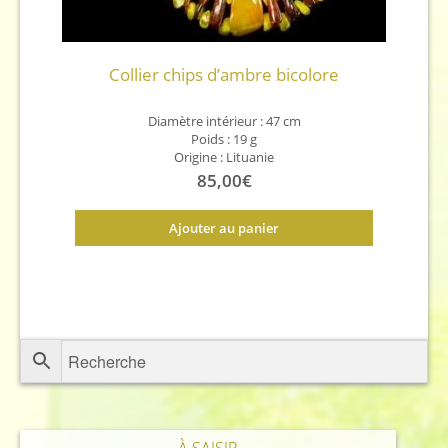
Collier chips d’ambre bicolore
Diamètre intérieur : 47 cm
Poids : 19 g
Origine : Lituanie
85,00
€
Ajouter au panier
À SAISIR