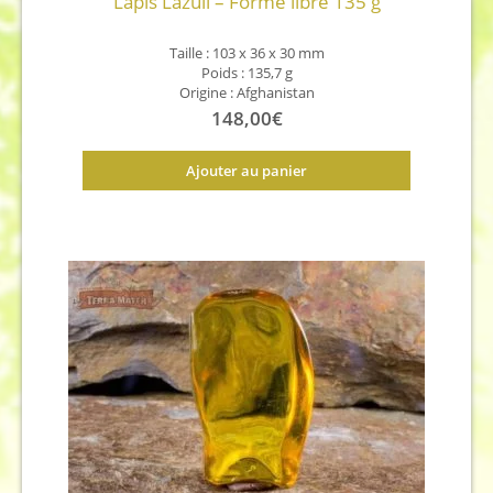
Lapis Lazuli – Forme libre 135 g
Taille : 103 x 36 x 30 mm
Poids : 135,7 g
Origine : Afghanistan
148,00
€
Ajouter au panier