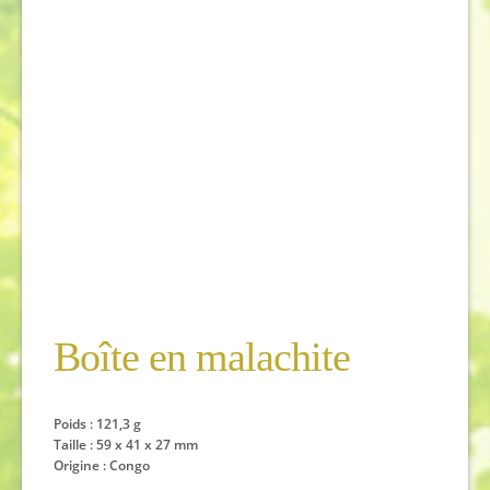
Boîte en malachite
Poids : 121,3 g
Taille : 59 x 41 x 27 mm
Origine : Congo