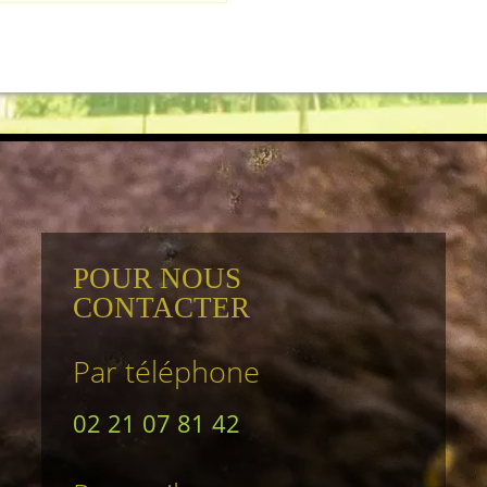
POUR NOUS
CONTACTER
Par téléphone
02 21 07 81 42