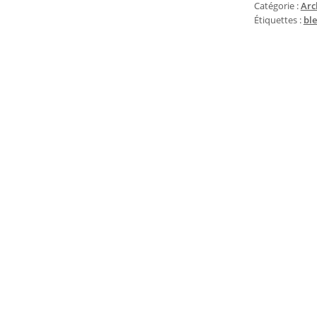
Catégorie :
Arc
Étiquettes :
bl