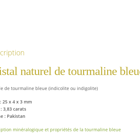
cription
istal naturel de tourmaline bleu
le de tourmaline bleue (indicolite ou indigolite)
 : 25 x 4 x 3 mm
: 3,83 carats
ne : Pakistan
iption minéralogique et propriétés de la tourmaline bleue