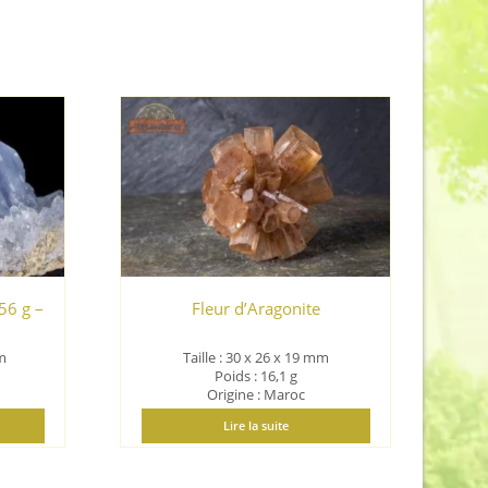
56 g –
Fleur d’Aragonite
mm
Taille : 30 x 26 x 19 mm
Poids : 16,1 g
Origine : Maroc
Lire la suite