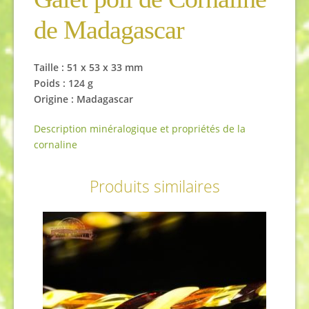
de Madagascar
Taille : 51 x 53 x 33 mm
Poids : 124 g
Origine : Madagascar
Description minéralogique et propriétés de la
cornaline
Produits similaires