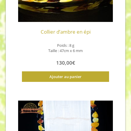
Collier d’ambre en épi
Poids : 8 g
Taille : 47cm x 6 mm
130,00
€
Ajouter au panier