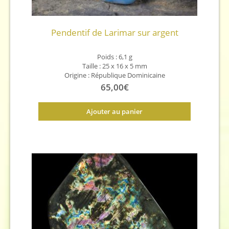
Pendentif de Larimar sur argent
Poids : 6,1
g
Taille :
25 x 16 x 5
mm
Origine : République Dominicaine
65,00
€
Ajouter au panier