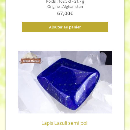
Poids : 108,5 ct - 21,7 g
Origine : Afghanistan
67,00
€
Ajouter au panier
Lapis Lazuli semi poli