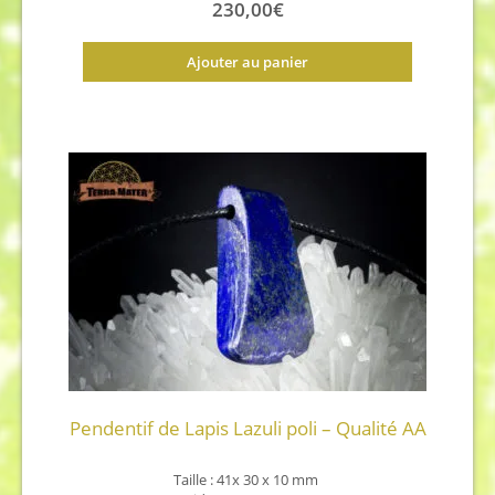
230,00
€
Ajouter au panier
Pendentif de Lapis Lazuli poli – Qualité AA
Taille :
41x 30 x 10 mm