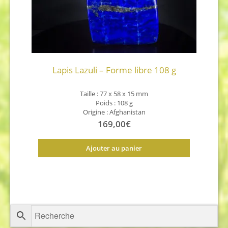
Lapis Lazuli – Forme libre 108 g
Taille : 77 x 58 x 15 mm
Poids : 108 g
Origine : Afghanistan
169,00
€
Ajouter au panier