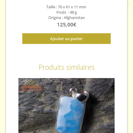
Taille : 70 x 61 x 11
mm
Poids : 48 g
Origine : Afghanistan
125,00
€
Ajouter au panier
Produits similaires