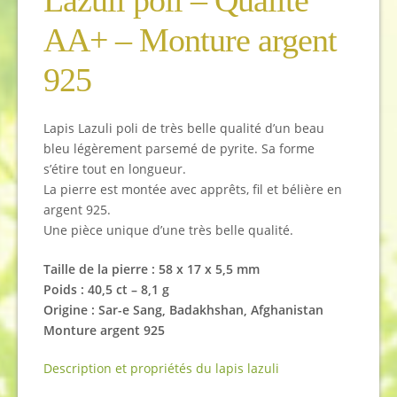
AA+ – Monture argent
925
Lapis Lazuli poli de très belle qualité d’un beau
bleu légèrement parsemé de pyrite. Sa forme
s’étire tout en longueur.
La pierre est montée avec apprêts, fil et bélière en
argent 925.
Une pièce unique d’une très belle qualité.
Taille de la pierre : 58 x 17 x 5,5
mm
Poids : 40,5 ct – 8,1 g
Origine : Sar-e Sang, Badakhshan, Afghanistan
Monture argent 925
Description et propriétés du lapis lazuli