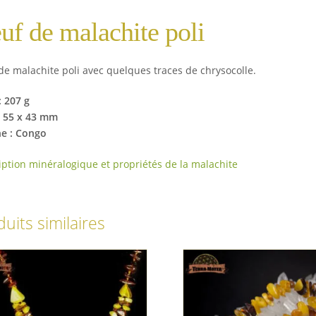
uf de malachite poli
de malachite poli avec quelques traces de chrysocolle.
: 207 g
e: 55 x 43 mm
ne : Congo
iption minéralogique et propriétés de la malachite
uits similaires